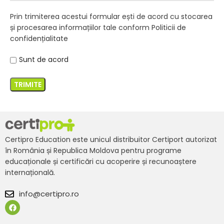
Prin trimiterea acestui formular
ești
de acord cu stocarea
și
procesarea
informațiilor
tale conform
Politicii de
confidențialitate
Sunt de acord
Certipro Education este unicul distribuitor Certiport autorizat
în România și Republica Moldova pentru programe
educaționale și certificări cu acoperire și recunoaștere
internațională.
info@certipro.ro