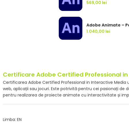
569,00
lei
Adobe Animate – P
1.040,00
lei
Certificare Adobe Certified Professional 
Certificarea Adobe Certified Professional in Interactive Medi
web, aplicații sau jocuri. Este potrivită pentru cei pasionați 
pentru realizarea de proiecte animate cu interactivitate și imp
Limba: EN