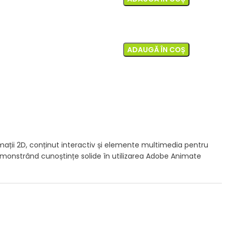
ADAUGĂ ÎN COȘ
ații 2D, conținut interactiv și elemente multimedia pentru
 demonstrând cunoștințe solide în utilizarea Adobe Animate