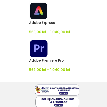
Adobe Express
569,00
lei
–
1.040,00
lei
Adobe Premiere Pro
569,00
lei
–
1.040,00
lei