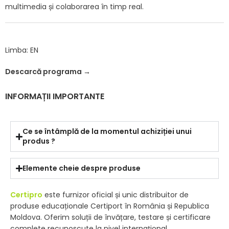
multimedia și colaborarea în timp real.
Limba: EN
Descarcă
programa →
INFORMAȚII IMPORTANTE
Ce se întâmplă de la momentul achiziției unui
produs ?
Elemente cheie despre produse
Certipro
este furnizor oficial și unic distribuitor de
produse educaționale Certiport în România și Republica
Moldova. Oferim soluții de învățare, testare și certificare
complete recunoscute la nivel internațional.