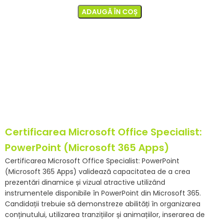
ADAUGĂ ÎN COȘ
Certificarea Microsoft Office Specialist:
PowerPoint (Microsoft 365 Apps)
Certificarea Microsoft Office Specialist: PowerPoint
(Microsoft 365 Apps) validează capacitatea de a crea
prezentări dinamice și vizual atractive utilizând
instrumentele disponibile în PowerPoint din Microsoft 365.
Candidații trebuie să demonstreze abilități în organizarea
conținutului, utilizarea tranzițiilor și animațiilor, inserarea de