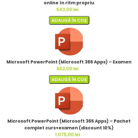
online în ritm propriu
543,00
lei
ADAUGĂ ÎN COȘ
Microsoft PowerPoint (Microsoft 365 Apps) – Examen
652,00
lei
ADAUGĂ ÎN COȘ
Microsoft PowerPoint (Microsoft 365 Apps) – Pachet
complet curs+examen (discount 10%)
1.075,00
lei