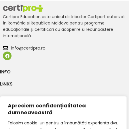
Certipro Education este unicul distribuitor Certiport autorizat
în România și Republica Moldova pentru programe
educaționale și certificări cu acoperire și recunoaștere
internațională.
info@certipro.ro
INFO
LINKS
Apreciem confidențialitatea
dumneavoastră
Folosim cookie-uri pentru a îmbunătăți experiența dvs.