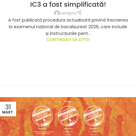
IC3 a fost simplificată!
certipro
A fost publicată procedura actualizată privind înscrierea
la examenul național de bacalaureat 2026, care include
și instrucțiunile pent...
CONTINUAȚI SĂ CITIȚI
31
MART.