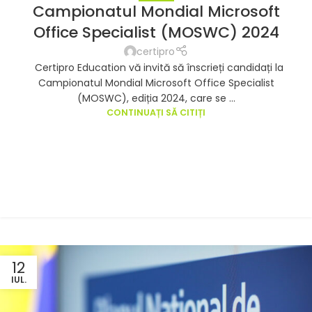
Campionatul Mondial Microsoft
Office Specialist (MOSWC) 2024
certipro
Certipro Education vă invită să înscrieți candidați la
Campionatul Mondial Microsoft Office Specialist
(MOSWC), ediția 2024, care se ...
CONTINUAȚI SĂ CITIȚI
12
IUL.