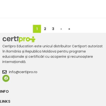
1
2
3
›
»
Certipro Education este unicul distribuitor Certiport autorizat
în România și Republica Moldova pentru programe
educaționale și certificări cu acoperire și recunoaștere
internațională.
info@certipro.ro
INFO
LINKS