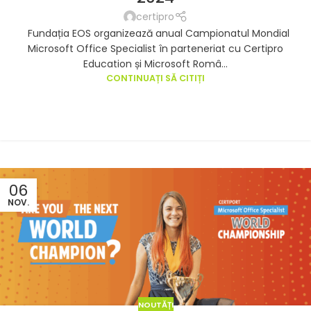
certipro
Fundația EOS organizează anual Campionatul Mondial
Microsoft Office Specialist în parteneriat cu Certipro
Education și Microsoft Româ...
CONTINUAȚI SĂ CITIȚI
06
NOV.
NOUTĂȚI