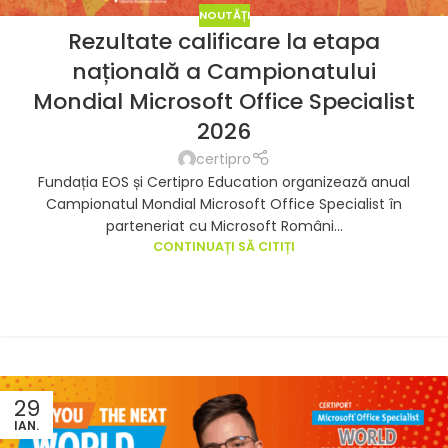
NOUTĂȚI
Rezultate calificare la etapa
națională a Campionatului
Mondial Microsoft Office Specialist
2026
certipro
Fundația EOS și Certipro Education organizează anual
Campionatul Mondial Microsoft Office Specialist în
parteneriat cu Microsoft Români...
CONTINUAȚI SĂ CITIȚI
29
IAN.