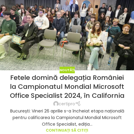
NOUTĂȚI
Fetele domină delegația României
la Campionatul Mondial Microsoft
Office Specialist 2024, în California
certipro
București: Vineri 26 aprilie s-a încheiat etapa națională
pentru calificarea la Campionatul Mondial Microsoft
Office Specialist, ediția...
CONTINUAȚI SĂ CITIȚI