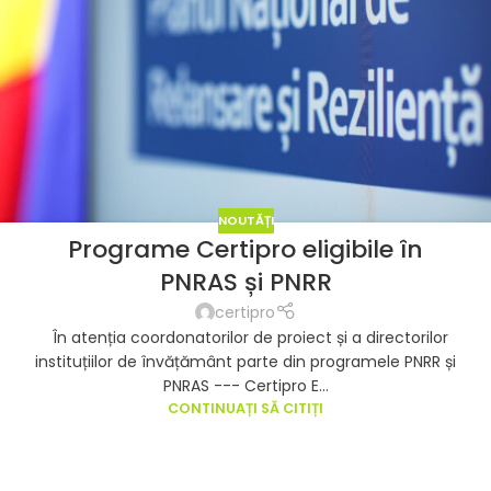
NOUTĂȚI
Programe Certipro eligibile în
PNRAS și PNRR
certipro
În atenția coordonatorilor de proiect și a directorilor
instituțiilor de învățământ parte din programele PNRR și
PNRAS --- Certipro E...
CONTINUAȚI SĂ CITIȚI