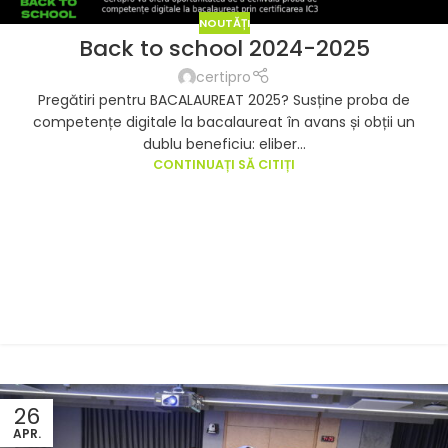
NOUTĂȚI
Back to school 2024-2025
certipro
Pregătiri pentru BACALAUREAT 2025? Susține proba de
competențe digitale la bacalaureat în avans și obții un
dublu beneficiu: eliber...
CONTINUAȚI SĂ CITIȚI
26
APR.