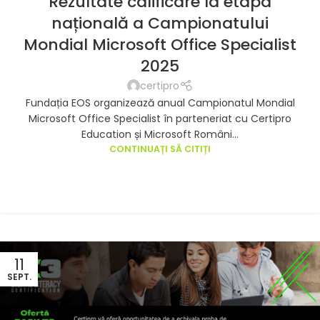
Rezultate calificare la etapa
națională a Campionatului
Mondial Microsoft Office Specialist
2025
certipro
Fundația EOS organizează anual Campionatul Mondial
Microsoft Office Specialist în parteneriat cu Certipro
Education și Microsoft Români...
CONTINUAȚI SĂ CITIȚI
11
SEPT.