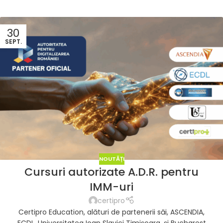
30
SEPT.
NOUTĂȚI
Cursuri autorizate A.D.R. pentru
IMM-uri
certipro
Certipro Education, alături de partenerii săi, ASCENDIA,