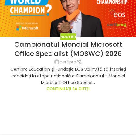
NOUTĂȚI
Campionatul Mondial Microsoft
Office Specialist (MOSWC) 2026
certipro
Certipro Education și Fundația EOS vă invită să înscrieți
candidați la etapa națională a Campionatului Mondial
Microsoft Office Special...
CONTINUAȚI SĂ CITIȚI