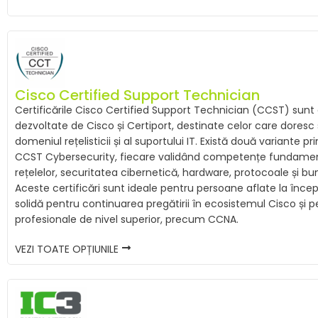
Cisco Certified Support Technician
Certificările Cisco Certified Support Technician (CCST) sunt 
dezvoltate de Cisco și Certiport, destinate celor care doresc
domeniul rețelisticii și al suportului IT. Există două variante p
CCST Cybersecurity, fiecare validând competențe fundamen
rețelelor, securitatea cibernetică, hardware, protocoale și bu
Aceste certificări sunt ideale pentru persoane aflate la înce
solidă pentru continuarea pregătirii în ecosistemul Cisco și pe
profesionale de nivel superior, precum CCNA.
VEZI TOATE OPȚIUNILE