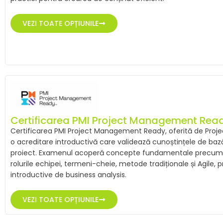
VEZI TOATE OPȚIUNILE
Certificarea PMI Project Management Rea
Certificarea PMI Project Management Ready, oferită de Proj
o acreditare introductivă care validează cunoștințele de b
proiect. Examenul acoperă concepte fundamentale precum cic
rolurile echipei, termeni-cheie, metode tradiționale și Agile
introductive de business analysis.
VEZI TOATE OPȚIUNILE