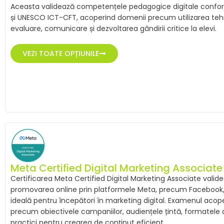
Aceasta validează competențele pedagogice digitale conf
și UNESCO ICT-CFT, acoperind domenii precum utilizarea tehn
evaluare, comunicare și dezvoltarea gândirii critice la elevi.
VEZI TOATE OPȚIUNILE
Meta Certified Digital Marketing Associate
Certificarea Meta Certified Digital Marketing Associate valid
promovarea online prin platformele Meta, precum Facebook, 
ideală pentru începători în marketing digital. Examenul aco
precum obiectivele campaniilor, audiențele țintă, formatele 
practici pentru crearea de conținut eficient.