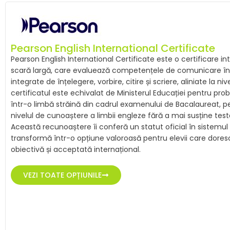
Pearson English International Certificate
Pearson English International Certificate este o certificare 
scară largă, care evaluează competențele de comunicare în
integrate de înțelegere, vorbire, citire și scriere, aliniate la ni
certificatul este echivalat de Ministerul Educației pentru pr
într-o limbă străină din cadrul examenului de Bacalaureat, pe
nivelul de cunoaștere a limbii engleze fără a mai susține test
Această recunoaștere îi conferă un statut oficial în sistemul
transformă într-o opțiune valoroasă pentru elevii care doresc o
obiectivă și acceptată internațional.
VEZI TOATE OPȚIUNILE