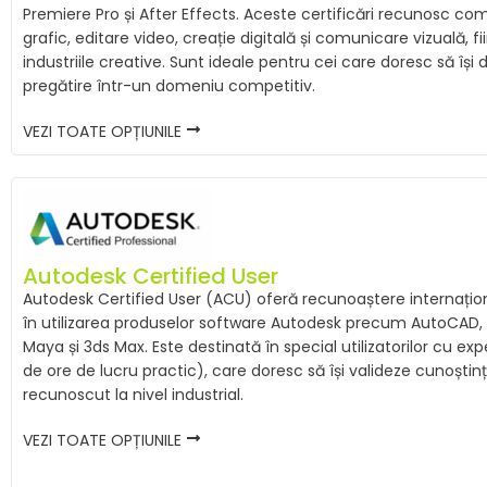
Premiere Pro și After Effects. Aceste certificări recunosc co
grafic, editare video, creație digitală și comunicare vizuală, f
industriile creative. Sunt ideale pentru cei care doresc să îș
pregătire într-un domeniu competitiv.
VEZI TOATE OPȚIUNILE
Autodesk Certified User
Autodesk Certified User (ACU) oferă recunoaștere internaționa
în utilizarea produselor software Autodesk precum AutoCAD, R
Maya și 3ds Max. Este destinată în special utilizatorilor cu exp
de ore de lucru practic), care doresc să își valideze cunoștin
recunoscut la nivel industrial.
VEZI TOATE OPȚIUNILE