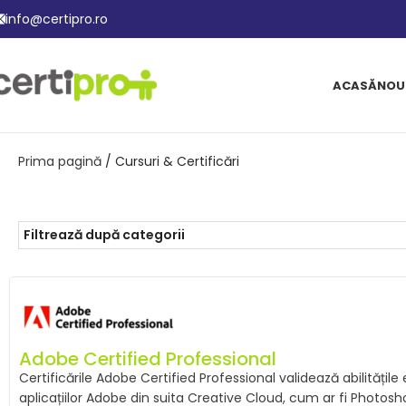
info@certipro.ro
ACASĂ
NOU
Prima pagină
/ Cursuri & Certificări
Filtrează după categorii
Adobe Certified Professional
Certificările Adobe Certified Professional validează abilitățile 
aplicațiilor Adobe din suita Creative Cloud, cum ar fi Photoshop