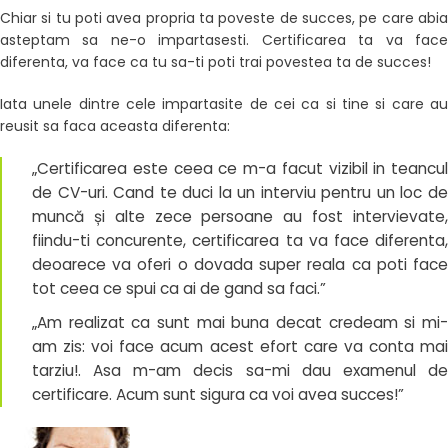
Chiar si tu poti avea propria ta poveste de succes, pe care abia
asteptam sa ne-o impartasesti. Certificarea ta va face
diferenta, va face ca tu sa-ti poti trai povestea ta de succes!
Iata unele dintre cele impartasite de cei ca si tine si care au
reusit sa faca aceasta diferenta:
„Certificarea este ceea ce m-a facut vizibil in teancul
de CV-uri. Cand te duci la un interviu pentru un loc de
muncă și alte zece persoane au fost intervievate,
fiindu-ti concurente, certificarea ta va face diferenta,
deoarece va oferi o dovada super reala ca poti face
tot ceea ce spui ca ai de gand sa faci.”
„Am realizat ca sunt mai buna decat credeam si mi-
am zis: voi face acum acest efort care va conta mai
tarziu!. Asa m-am decis sa-mi dau examenul de
certificare. Acum sunt sigura ca voi avea succes!”