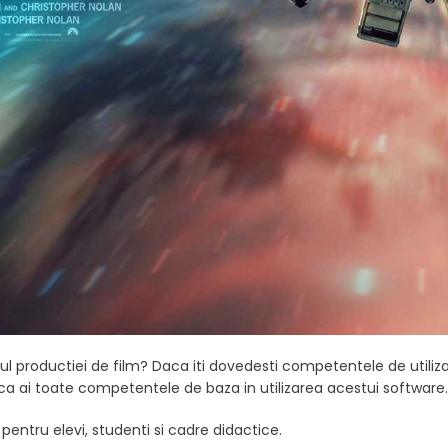
ul productiei de film? Daca iti dovedesti competentele de utiliza
a ai toate competentele de baza in utilizarea acestui software
 pentru elevi, studenti si cadre didactice.