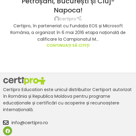
Petroșani, București și Cluj-
Napoca!
certipro
Certipro, în parteneriat cu Fundația EOS și Microsoft
România, a organizat în 6 mai 2016 etapa națională de
calificare la Campionatul M...
CONTINUAȚI SĂ CITIȚI
Certipro Education este unicul distribuitor Certiport autorizat
în România și Republica Moldova pentru programe
educaționale și certificări cu acoperire și recunoaștere
internațională.
info@certipro.ro